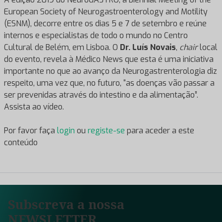
European Society of Neurogastroenterology and Motility
(ESNM), decorre entre os dias 5 e 7 de setembro e reúne
internos e especialistas de todo o mundo no Centro
Cultural de Belém, em Lisboa. O
Dr. Luís Novais
,
chair
local
do evento, revela à Médico News que esta é uma iniciativa
importante no que ao avanço da Neurogastrenterologia diz
respeito, uma vez que, no futuro, “as doenças vão passar a
ser prevenidas através do intestino e da alimentação”.
Assista ao vídeo.
Por favor faça
login
ou
registe-se
para aceder a este
conteúdo
Subscreva a nossa
NEWSLETTER