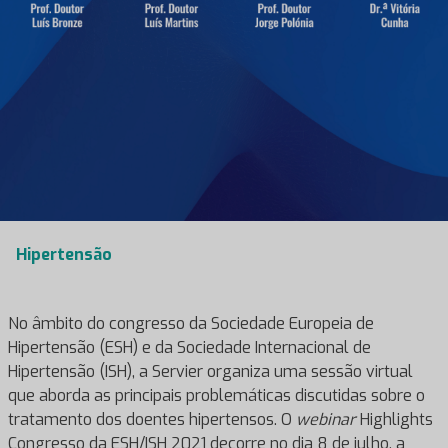
Hipertensão
No âmbito do congresso da Sociedade Europeia de
Hipertensão (ESH) e da Sociedade Internacional de
Hipertensão (ISH), a Servier organiza uma sessão virtual
que aborda as principais problemáticas discutidas sobre o
tratamento dos doentes hipertensos. O
webinar
Highlights
Congresso da ESH/ISH 2021 decorre no dia 8 de julho, a