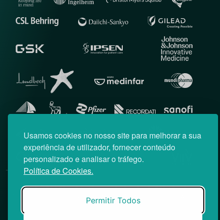
Usamos cookies no nosso site para melhorar a sua
experiência de utilizador, fornecer conteúdo
personalizado e analisar o tráfego.
Política de Cookies.
© News Farma 2026 | Todos os direitos reservados
O acesso à área reservada do Médico News e às suas newsletters
Permitir Todos
é restrito a profissionais de saúde.
|
Política de Cookies
Política de Privacidade