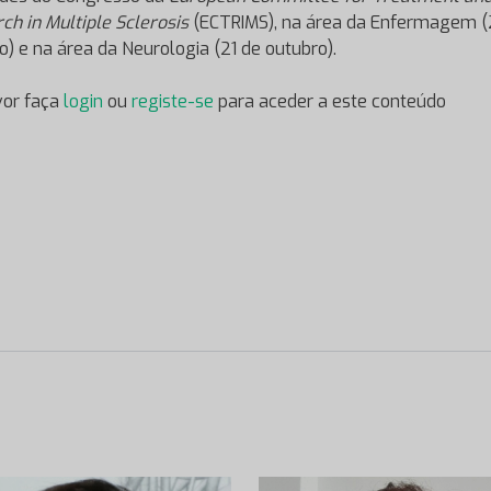
ch in Multiple Sclerosis
(ECTRIMS), na área da Enfermagem (
o) e na área da Neurologia (21 de outubro).
vor faça
login
ou
registe-se
para aceder a este conteúdo