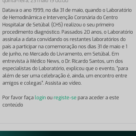
quinta-feira, 23 maio 19 00:00
Datava o ano 1999, no dia 31 de maio, quando o Laboratório
de Hemodinâmica e Intervenção Coronária do Centro
Hospitalar de Setúbal (CHS) realizou o seu primeiro
procedimento diagnóstico. Passados 20 anos, o Laboratório
assinala a data convidando os restantes laboratórios do
país a participar na comemoração nos dias 31 de maio e 1
de junho, no Mercado do Livramento, em Setúbal. Em
entrevista à Médico News, o Dr. Ricardo Santos, um dos
especialistas do Laboratório, explicou que o evento, “para
além de ser uma celebração é, ainda, um encontro entre
amigos e colegas”. Assista ao vídeo.
Por favor faça
login
ou
registe-se
para aceder a este
conteúdo