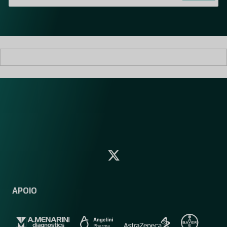
i
l
*
APOIO