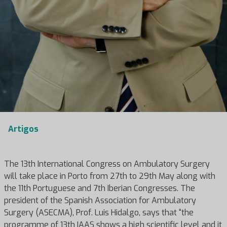
Artigos
The 13th International Congress on Ambulatory Surgery
will take place in Porto from 27th to 29th May along with
the 11th Portuguese and 7th Iberian Congresses. The
president of the Spanish Association for Ambulatory
Surgery (ASECMA), Prof. Luis Hidalgo, says that “the
programme of 13th IAAS shows a high scientific level and it