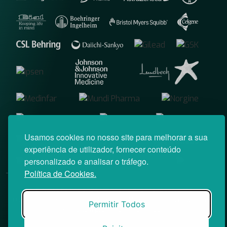
Usamos cookies no nosso site para melhorar a sua
experiência de utilizador, fornecer conteúdo
personalizado e analisar o tráfego.
Política de Cookies.
© News Farma 2026 | Todos os direitos reservados
O acesso à área reservada do Médico News e às suas newsletters
Permitir Todos
é restrito a profissionais de saúde.
|
Política de Cookies
Política de Privacidade