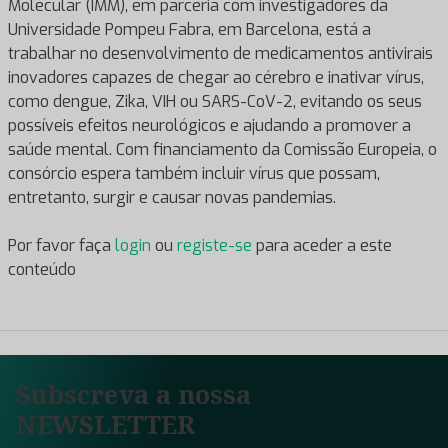
Molecular (IMM), em parceria com investigadores da
Universidade Pompeu Fabra, em Barcelona, está a
trabalhar no desenvolvimento de medicamentos antivirais
inovadores capazes de chegar ao cérebro e inativar vírus,
como dengue, Zika, VIH ou SARS-CoV-2, evitando os seus
possíveis efeitos neurológicos e ajudando a promover a
saúde mental. Com financiamento da Comissão Europeia, o
consórcio espera também incluir vírus que possam,
entretanto, surgir e causar novas pandemias.
Por favor faça
login
ou
registe-se
para aceder a este
conteúdo
Subscreva a nossa
NEWSLETTER