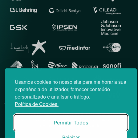
Usamos cookies no nosso site para melhorar a sua
experiência de utilizador, fornecer conteúdo
personalizado e analisar o tráfego.
Política de Cookies.
© News Farma 2026 | Todos os direitos reservados
O acesso à área reservada do Médico News e às suas newsletters
Permitir Todos
é restrito a profissionais de saúde.
|
Política de Cookies
Política de Privacidade
Rejeitar