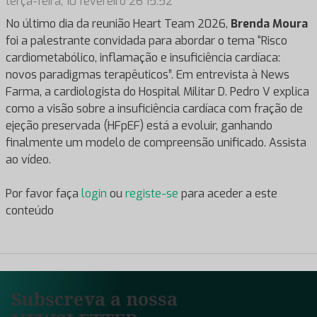
terça-feira, 10 fevereiro 26 15:52
No último dia da reunião Heart Team 2026,
Brenda Moura
foi a palestrante convidada para abordar o tema “Risco
cardiometabólico, inflamação e insuficiência cardíaca:
novos paradigmas terapêuticos”. Em entrevista à News
Farma, a cardiologista do Hospital Militar D. Pedro V explica
como a visão sobre a insuficiência cardíaca com fração de
ejeção preservada (HFpEF) está a evoluir, ganhando
finalmente um modelo de compreensão unificado. Assista
ao vídeo.
Por favor faça
login
ou
registe-se
para aceder a este
conteúdo
Subscreva a nossa