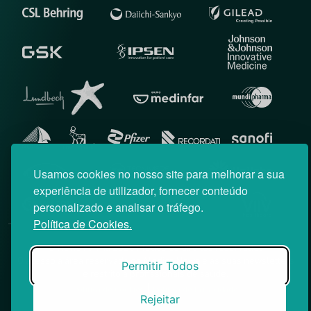
Usamos cookies no nosso site para melhorar a sua
experiência de utilizador, fornecer conteúdo
personalizado e analisar o tráfego.
Política de Cookies.
© News Farma 2026 | Todos os direitos reservados
O acesso à área reservada do Médico News e às suas newsletters
Permitir Todos
é restrito a profissionais de saúde.
|
Política de Cookies
Política de Privacidade
Rejeitar