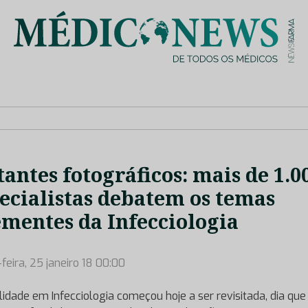
is de saúde no nosso país, através de depoimentos dos key opin
tantes fotográficos: mais de 1.0
ecialistas debatem os temas
mentes da Infecciologia
feira, 25 janeiro 18 00:00
lidade em Infecciologia começou hoje a ser revisitada, dia qu