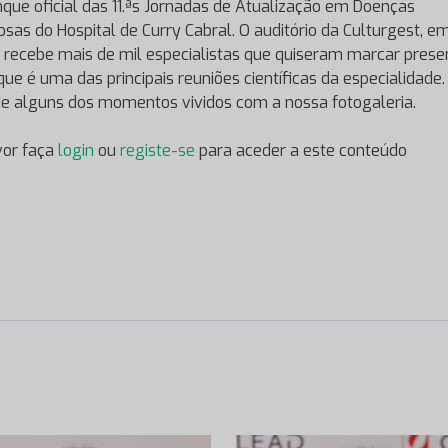
nque oficial das 11.ªs Jornadas de Atualização em Doenças
iosas do Hospital de Curry Cabral. O auditório da Culturgest, e
, recebe mais de mil especialistas que quiseram marcar pres
que é uma das principais reuniões científicas da especialidade.
e alguns dos momentos vividos com a nossa fotogaleria.
vor faça
login
ou
registe-se
para aceder a este conteúdo