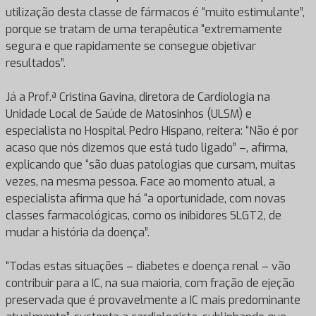
utilização desta classe de fármacos é “muito estimulante”,
porque se tratam de uma terapêutica “extremamente
segura e que rapidamente se consegue objetivar
resultados”.
Já a Prof.ª Cristina Gavina, diretora de Cardiologia na
Unidade Local de Saúde de Matosinhos (ULSM) e
especialista no Hospital Pedro Hispano, reitera: “Não é por
acaso que nós dizemos que está tudo ligado” –, afirma,
explicando que “são duas patologias que cursam, muitas
vezes, na mesma pessoa. Face ao momento atual, a
especialista afirma que há “a oportunidade, com novas
classes farmacológicas, como os inibidores SLGT2, de
mudar a história da doença”.
“Todas estas situações – diabetes e doença renal – vão
contribuir para a IC, na sua maioria, com fração de ejeção
preservada que é provavelmente a IC mais predominante