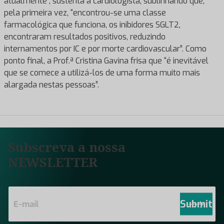
atualmente”, sustenta a cardiologista, sublinhando que,
pela primeira vez, “encontrou-se uma classe
farmacológica que funciona, os inibidores SGLT2,
encontraram resultados positivos, reduzindo
internamentos por IC e por morte cardiovascular”. Como
ponto final, a Prof.ª Cristina Gavina frisa que “é inevitável
que se comece a utilizá-los de uma forma muito mais
alargada nestas pessoas”.
Subscreva a nossa
NEWSLETTER
E
m
Submit
a
i