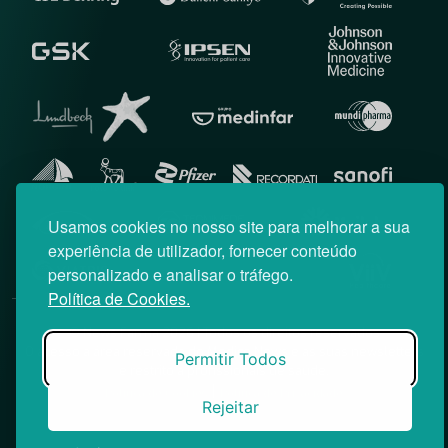
Usamos cookies no nosso site para melhorar a sua
experiência de utilizador, fornecer conteúdo
personalizado e analisar o tráfego.
Política de Cookies.
© News Farma 2026 | Todos os direitos reservados
O acesso à área reservada do Médico News e às suas newsletters
Permitir Todos
é restrito a profissionais de saúde.
|
Política de Cookies
Política de Privacidade
Rejeitar