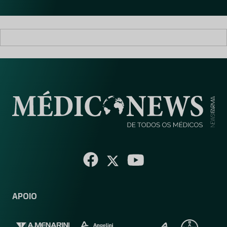
*
APOIO