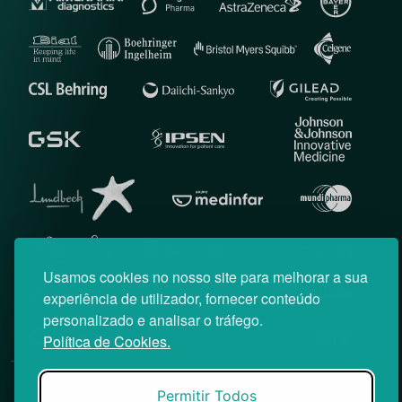
Usamos cookies no nosso site para melhorar a sua
experiência de utilizador, fornecer conteúdo
personalizado e analisar o tráfego.
Política de Cookies.
© News Farma 2026 | Todos os direitos reservados
Permitir Todos