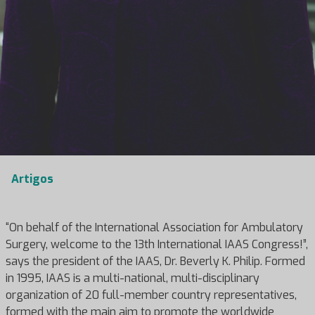
Artigos
“On behalf of the International Association for Ambulatory
Surgery, welcome to the 13th International IAAS Congress!”,
says the president of the IAAS, Dr. Beverly K. Philip. Formed
in 1995, IAAS is a multi-national, multi-disciplinary
organization of 20 full-member country representatives,
formed with the main aim to promote the worldwide