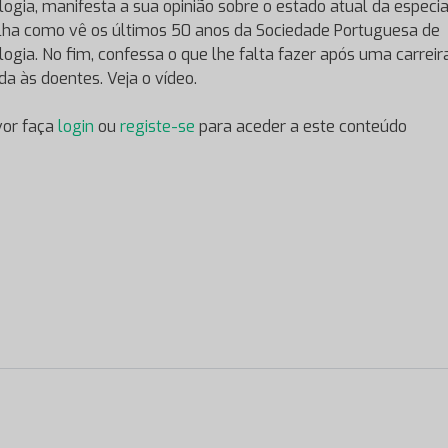
logia, manifesta a sua opinião sobre o estado atual da especi
ilha como vê os últimos 50 anos da Sociedade Portuguesa de
logia. No fim, confessa o que lhe falta fazer após uma carreir
da às doentes. Veja o vídeo.
vor faça
login
ou
registe-se
para aceder a este conteúdo