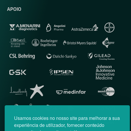
APOIO
Usamos cookies no nosso site para melhorar a sua
experiência de utilizador, fornecer conteúdo