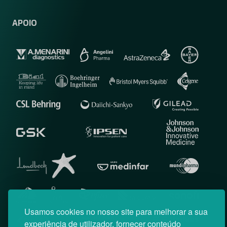
APOIO
Usamos cookies no nosso site para melhorar a sua
experiência de utilizador, fornecer conteúdo