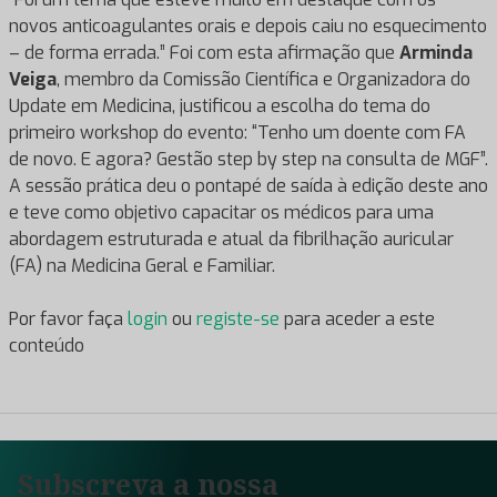
novos anticoagulantes orais e depois caiu no esquecimento
– de forma errada.” Foi com esta afirmação que
Arminda
Veiga
, membro da Comissão Científica e Organizadora do
Update em Medicina, justificou a escolha do tema do
primeiro workshop do evento: “Tenho um doente com FA
de novo. E agora? Gestão step by step na consulta de MGF”.
A sessão prática deu o pontapé de saída à edição deste ano
e teve como objetivo capacitar os médicos para uma
abordagem estruturada e atual da fibrilhação auricular
(FA) na Medicina Geral e Familiar.
Por favor faça
login
ou
registe-se
para aceder a este
conteúdo
Subscreva a nossa