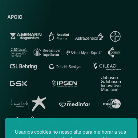
APOIO
Usamos cookies no nosso site para melhorar a sua