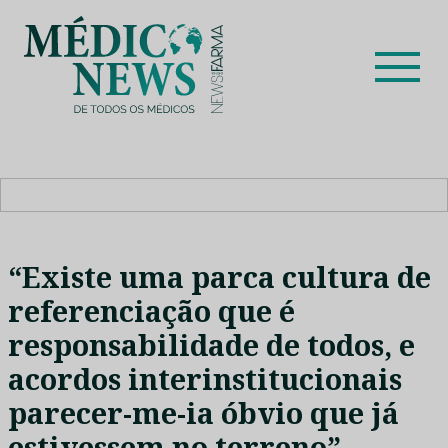
Skip
to
content
Médico News
Dar voz à experiência clínica dos profissionais de saúde
no nosso país, através de depoimentos dos key opinion
leaders das respetivas especialidades.
“Existe uma parca cultura de
referenciação que é
responsabilidade de todos, e
acordos interinstitucionais
parecer-me-ia óbvio que já
estivessem no terreno”