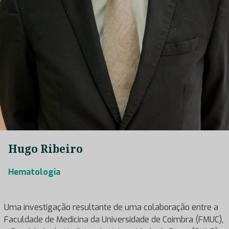
Hugo Ribeiro
Hematologia
Uma investigação resultante de uma colaboração entre a
Faculdade de Medicina da Universidade de Coimbra (FMUC),