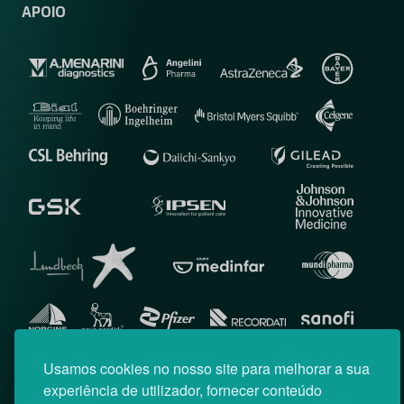
APOIO
Usamos cookies no nosso site para melhorar a sua
experiência de utilizador, fornecer conteúdo