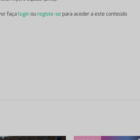
vor faça
login
ou
registe-se
para aceder a este conteúdo