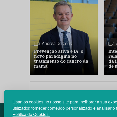
Andrea De Censi
Prevenção ativa e IA: o
Inte
novo paradigma no
rel
tratamento do cancro da
da 
mama
de 
Usamos cookies no nosso site para melhorar a sua expe
utilizador, fornecer conteúdo personalizado e analisar o 
Política de Cookies.