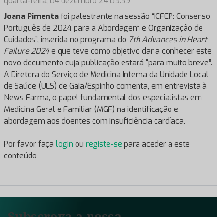
quarta-feira, 04 dezembro 24 09:39
Joana Pimenta
foi palestrante na sessão “ICFEP: Consenso
Português de 2024 para a Abordagem e Organização de
Cuidados”, inserida no programa do
7th Advances in Heart
Failure 2024
e que teve como objetivo dar a conhecer este
novo documento cuja publicação estará “para muito breve”.
A Diretora do Serviço de Medicina Interna da Unidade Local
de Saúde (ULS) de Gaia/Espinho comenta, em entrevista à
News Farma, o papel fundamental dos especialistas em
Medicina Geral e Familiar (MGF) na identificação e
abordagem aos doentes com insuficiência cardíaca.
Por favor faça
login
ou
registe-se
para aceder a este
conteúdo
Subscreva a nossa