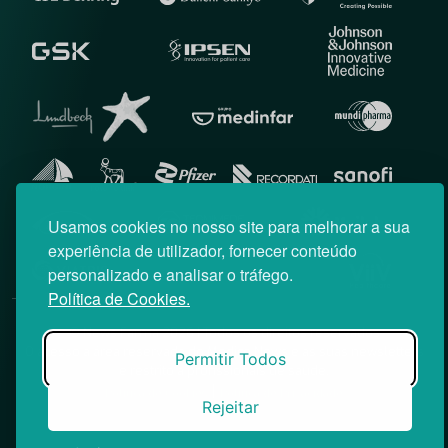
Usamos cookies no nosso site para melhorar a sua
experiência de utilizador, fornecer conteúdo
personalizado e analisar o tráfego.
Política de Cookies.
© News Farma 2026 | Todos os direitos reservados
O acesso à área reservada do Médico News e às suas newsletters
Permitir Todos
é restrito a profissionais de saúde.
|
Política de Cookies
Política de Privacidade
Rejeitar