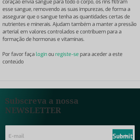
coração envia sangue para todo o corpo, os rins filtram
esse sangue, removendo as suas impurezas, de forma a
assegurar que o sangue tenha as quantidades certas de
nutrientes e minerais. Ajudam também a manter a pressão
arterial em valores controlados e contribuem para a
formação de hormonas e vitaminas.
Por favor faça
login
ou
registe-se
para aceder a este
conteúdo
Subscreva a nossa
NEWSLETTER
E
m
Submit