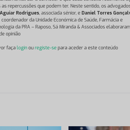
s as repercussões que podem ter. Neste sentido, os advogado
 Aguiar Rodrigues
, associada sénior, e
Daniel Torres Gonçal
e coordenador da Unidade Económica de Saúde, Farmácia e
nologia da PRA – Raposo, Sá Miranda & Associados elaborara
 de opinião
vor faça
login
ou
registe-se
para aceder a este conteúdo