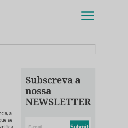
ion leaders das respetivas especialidades.
Subscreva a
nossa
NEWSLETTER
cia, a
E
 que se
m
Submit
gnifica