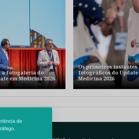
Os primeiros instantes
a a fotogaleria do
fotográficos do Update
ate em Medicina 2026
Medicina 2026
riência de
tráfego.