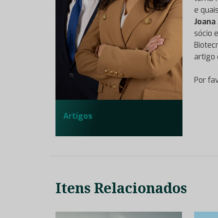
e quai
Joana
sócio 
Biotec
artigo
Por fa
Artigos
Itens Relacionados