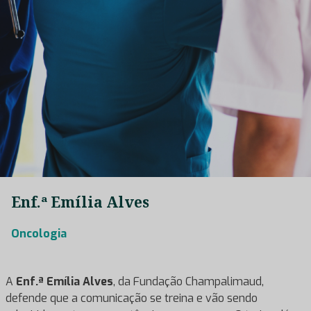
Enf.ª Emília Alves
Oncologia
A
Enf.ª Emília Alves
, da Fundação Champalimaud,
defende que a comunicação se treina e vão sendo