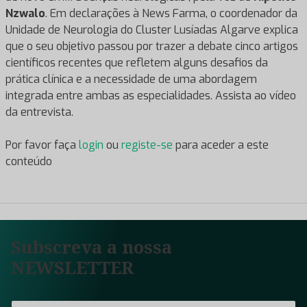
Nzwalo
. Em declarações à News Farma, o coordenador da
Unidade de Neurologia do Cluster Lusíadas Algarve explica
que o seu objetivo passou por trazer a debate cinco artigos
científicos recentes que refletem alguns desafios da
prática clínica e a necessidade de uma abordagem
integrada entre ambas as especialidades. Assista ao vídeo
da entrevista.
Por favor faça
login
ou
registe-se
para aceder a este
conteúdo
Subscreva a nossa
NEWSLETTER
E