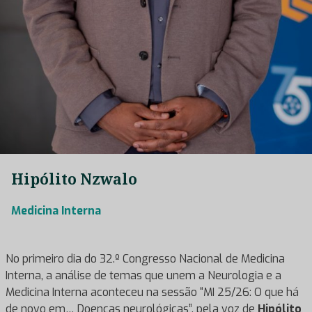
Hipólito Nzwalo
Medicina Interna
No primeiro dia do 32.º Congresso Nacional de Medicina
Interna, a análise de temas que unem a Neurologia e a
Medicina Interna aconteceu na sessão “MI 25/26: O que há
de novo em… Doenças neurológicas”, pela voz de
Hipólito