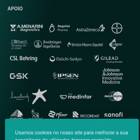
APOIO
Usamos cookies no nosso site para melhorar a sua
experiência de utilizador, fornecer conteúdo