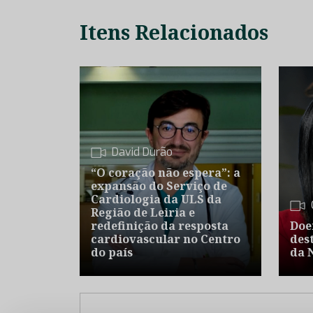
Itens Relacionados
David Durão
“O coração não espera”: a
expansão do Serviço de
Cardiologia da ULS da
Região de Leiria e
redefinição da resposta
Doe
cardiovascular no Centro
des
do país
da 