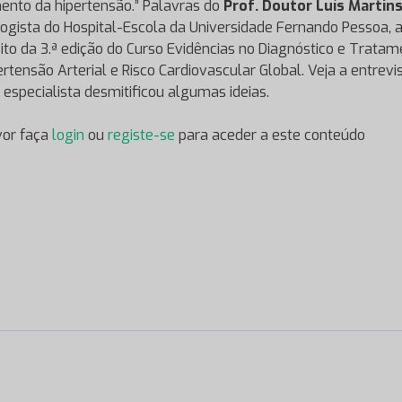
ento da hipertensão.” Palavras do
Prof. Doutor Luís Martin
logista do Hospital-Escola da Universidade Fernando Pessoa, 
ito da 3.ª edição do Curso Evidências no Diagnóstico e Trata
ertensão Arterial e Risco Cardiovascular Global. Veja a entrevi
 especialista desmitificou algumas ideias.
vor faça
login
ou
registe-se
para aceder a este conteúdo