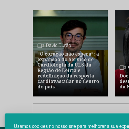
David Durão
“O coração não espera”: a
expansão do Serviço de
Cardiologia da ULS da
Região de Leiria e
redefinição da resposta
Doe
cardiovascular no Centro
des
do país
da 
Usamos cookies no nosso site para melhorar a sua expe