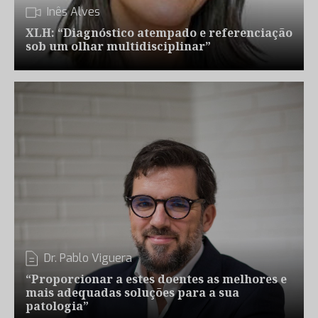
Inês Alves
XLH: “Diagnóstico atempado e referenciação
sob um olhar multidisciplinar”
Dr. Pablo Viguera
“Proporcionar a estes doentes as melhores e
mais adequadas soluções para a sua
patologia”