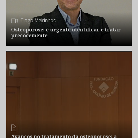
Tiago Meirinhos
Osteoporose: é urgente identificar e tratar
precocemente
Avanços no tratamento da osteoporose: a