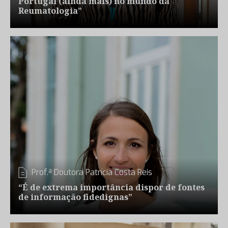
Portugal (ainda mais) no mundo da
Reumatologia”
Prof.ª Doutora Patrícia Costa Reis
“É de extrema importância dispor de fontes
de informação fidedignas”