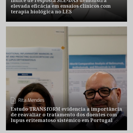
Índice de resposta SLE-DAS demonstra
elevada eficácia em ensaios clínicos com
terapia biológica no LES
Rita Mendes
Estudo TRANSfORM evidencia a importância
de reavaliar o tratamento dos doentes com
lupus eritematoso sistémico em Portugal