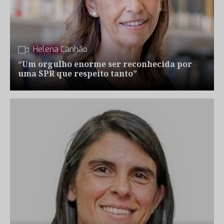
Helena Canhão
“Um orgulho enorme ser reconhecida por
uma SPR que respeito tanto”