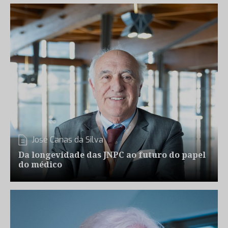
José Canas da Silva
Da longevidade das JNPC ao futuro do papel
do médico