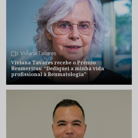
Viviana Tavares
Viviana Tavares recebe o Prémio
Reumeritus: “Dediquei a minha vida
profissional à Reumatologia”