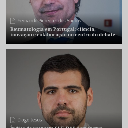
Fernando Pimentel dos Santos
Reumatologia em Portugal: ciência,
inovação e colaboração no centro do debate
Diogo Jesus