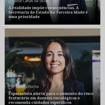
José Canas da Silva
A realidade impõe consequências. A
Secretaria de Estado da Terceira Idade é
uma prioridade
Teresa Rocha
Especialista alerta para o aumento do risco
fraturário em doentes oncológicos e
recomenda cuidados específicos