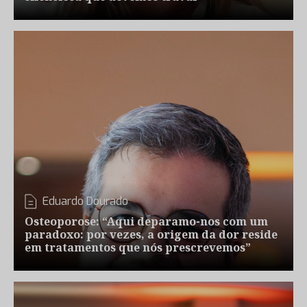
Eduardo Dourado
Osteoporose: “Aqui deparamo-nos com um
paradoxo: por vezes, a origem da dor reside
em tratamentos que nós prescrevemos”