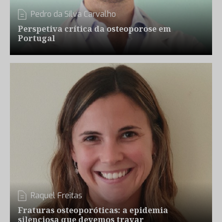
Pedro da Silva Carvalho
Perspetiva crítica da osteoporose em
Portugal
Raquel Freitas
Fraturas osteoporóticas: a epidemia
silenciosa que devemos travar