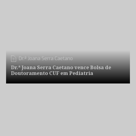
Dr.ª Joana Serra Caetano
Dr.ª Joana Serra Caetano vence Bolsa de
Doutoramento CUF em Pediatria