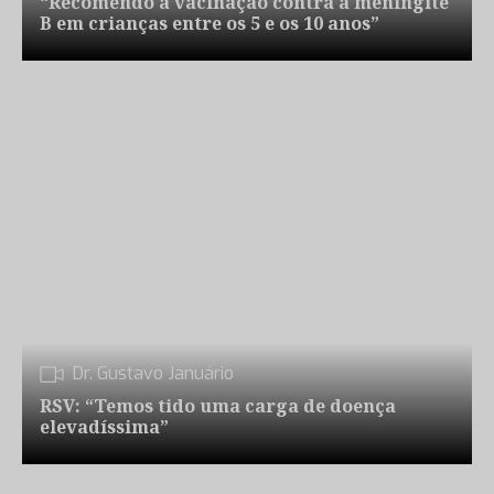
“Recomendo a vacinação contra a meningite
B em crianças entre os 5 e os 10 anos”
Dr. Gustavo Januário
RSV: “Temos tido uma carga de doença
elevadíssima”