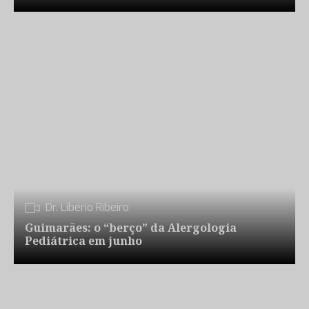
Dr. Libério Ribeiro
Guimarães: o “berço” da Alergologia
Pediátrica em junho