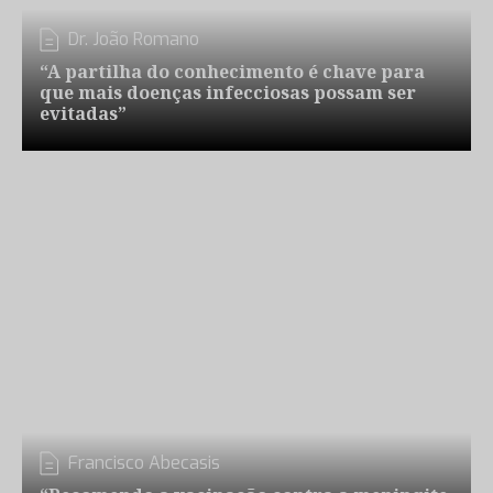
Dr. João Romano
“A partilha do conhecimento é chave para
que mais doenças infecciosas possam ser
evitadas”
Francisco Abecasis