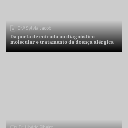
Dr.ª Sylvia Jacob
Da porta de entrada ao diagnóstico
molecular e tratamento da doença alérgica
Dr. Libério Ribeiro