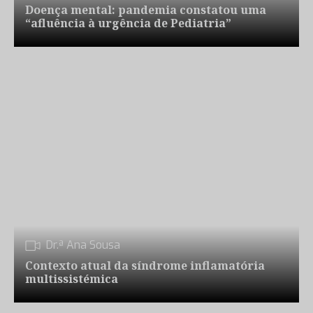
Doença mental: pandemia constatou uma
“afluência à urgência de Pediatria”
Dr.ª Ana Sousa
Contexto atual da síndrome inflamatória
multissistémica