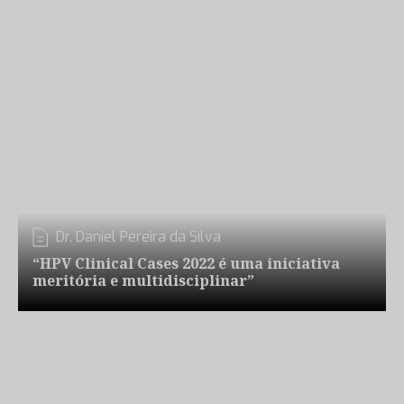
Dr. Daniel Pereira da Silva
“HPV Clinical Cases 2022 é uma iniciativa
meritória e multidisciplinar”