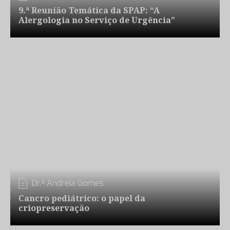
9.ª Reunião Temática da SPAP: “A
Alergologia no Serviço de Urgência”
Dr.ª Andreia Gomes
Cancro pediátrico: o papel da
criopreservação