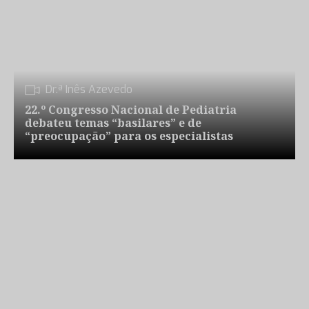
Dr.ª Inês Azevedo
22.º Congresso Nacional de Pediatria
debateu temas “basilares” e de
“preocupação” para os especialistas