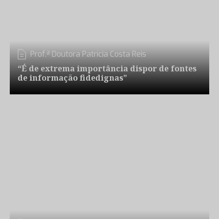
Prof.ª Doutora Patrícia Costa Reis
“É de extrema importância dispor de fontes
de informação fidedignas”