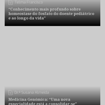
Telma Francisco
“Conhecimento mais profundo sobre
homeostase do fosfato do doente pediátrico
e ao longo da vida”
Dr.ª Susana Almeida
Medicina Genómica: “Uma nova
especialidade está a consolidar-se”