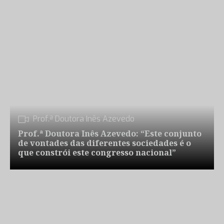
Prof.ª Doutora Inês Azevedo
Prof.ª Doutora Inês Azevedo: “Este conjunto
de vontades das diferentes sociedades é o
que constrói este congresso nacional”