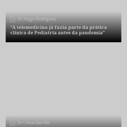
Dr. Hugo Rodrigues
“A telemedicina já fazia parte da prática
clínica de Pediatria antes da pandemia”
Dr.ª Ana Garrido