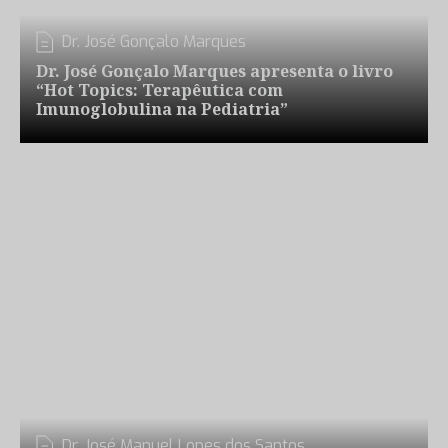
Dr. José Gonçalo Marques
Dr. José Gonçalo Marques apresenta o livro
“Hot Topics: Terapêutica com
Imunoglobulina na Pediatria”
Dr. José Manuel Lopes dos Santos