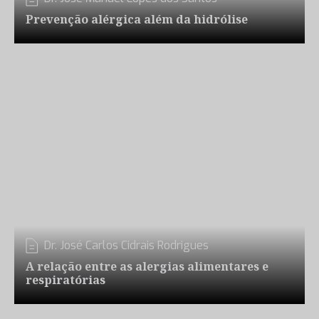
Prevenção alérgica além da hidrólise
Dr. José Carlos Cidrais Rodrigues
A relação entre as alergias alimentares e
respiratórias