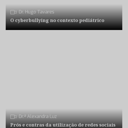
Dr. Hugo Tavares
O cyberbullying no contexto pediátrico
Dr.ª Alexandra Luz
Prós e contras da utilização de redes sociais