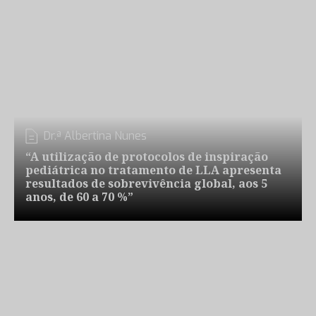
Dr.ª Albertina Nunes
“A utilização de protocolos de inspiração
pediátrica no tratamento de LLA apresenta
resultados de sobrevivência global, aos 5
anos, de 60 a 70 %”