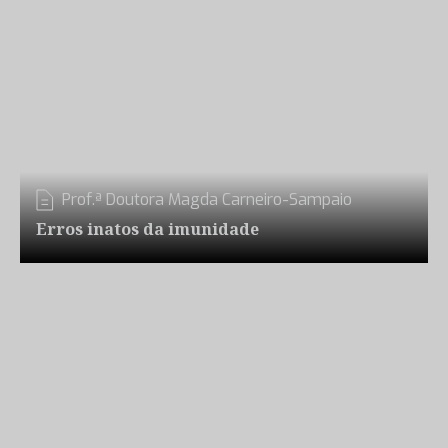
Prof.ª Doutora Magda Carneiro-Sampaio
Erros inatos da imunidade