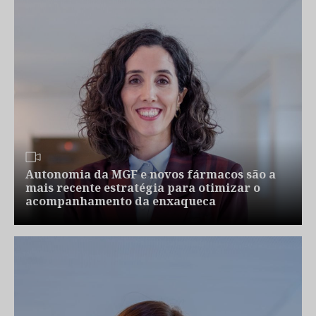
Autonomia da MGF e novos fármacos são a
mais recente estratégia para otimizar o
acompanhamento da enxaqueca