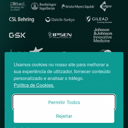
Usamos cookies no nosso site para melhorar a
sua experiência de utilizador, fornecer conteúdo
personalizado e analisar o tráfego.
Política de Cookies.
Permitir Todos
Rejeitar
© News Farma 2026 | Todos os direitos reservados
O acesso à área reservada do Médico News e às suas newsletters
é restrito a profissionais de saúde.