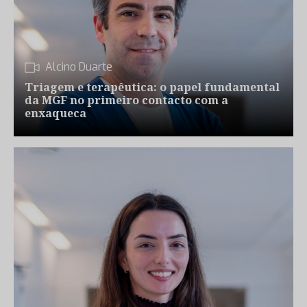
Alcino Duarte
Triagem e terapêutica: o papel fundamental
da MGF no primeiro contacto com a
enxaqueca