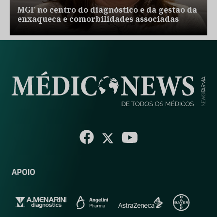
MGF no centro do diagnóstico e da gestão da
enxaqueca e comorbilidades associadas
APOIO