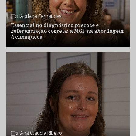
Adriana Fernandes
Essencial no diagnóstico precoce e
referenciação correta: a MGF na abordagem
à enxaqueca
Ana Cláudia Ribeiro