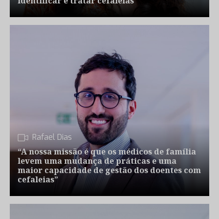
identificar e tratar cefaleias
Rafael Dias
“A nossa missão é que os médicos de família
levem uma mudança de práticas e uma
maior capacidade de gestão dos doentes com
cefaleias”