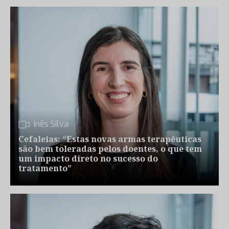
Inês Silva
Cefaleias: “Estas novas armas terapêuticas
são bem toleradas pelos doentes, o que tem
um impacto direto no sucesso do
tratamento”