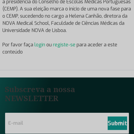
a presidência do Conselho de Escolas Médicas Portuguesas
(CEMP). A sua eleição marca o início de uma nova fase para
o CEMP, sucedendo no cargo a Helena Canhão, diretora da
NOVA Medical School, Faculdade de Ciências Médicas da
Universidade NOVA de Lisboa.
Por favor faça
login
ou
registe-se
para aceder a este
conteúdo
Subscreva a nossa
NEWSLETTER
E
m
Submit
a
i