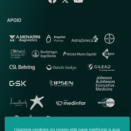
APOIO
Usamos cookies no nosso site para melhorar a sua