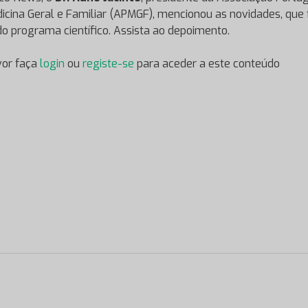
icina Geral e Familiar (APMGF), mencionou as novidades, que
do programa científico. Assista ao depoimento.
vor faça
login
ou
registe-se
para aceder a este conteúdo