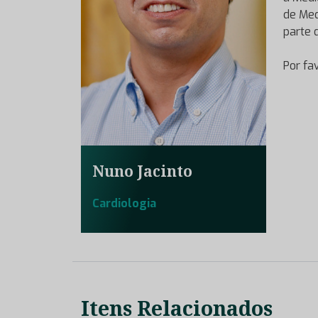
de Med
parte 
Por fa
Nuno Jacinto
Cardiologia
Itens Relacionados