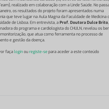
Team), realizado em colaboração com a Linde Saúde. No pass
janeiro, os resultados do projeto foram apresentados numa
nia que teve lugar na Aula Magna da Faculdade de Medicina 
sidade de Lisboa. Em entrevista, a
Prof. Doutora Dulce Brito
,
nadora do programa e cardiologista do CHULN, revelou os ben
emonitorização, que atua como ferramenta no processo de
ento e gestão da doença.
vor faça
login
ou
registe-se
para aceder a este conteúdo