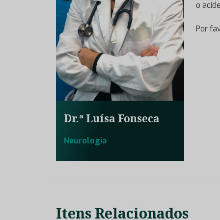
o acid
Por fa
Dr.ª Luísa Fonseca
Neurologia
Itens Relacionados