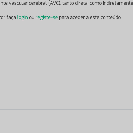
ente vascular cerebral (AVC), tanto direta, como indiretamente
vor faça
login
ou
registe-se
para aceder a este conteúdo