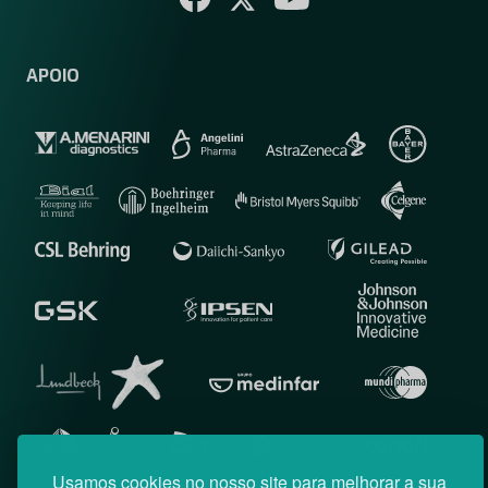
APOIO
Usamos cookies no nosso site para melhorar a sua