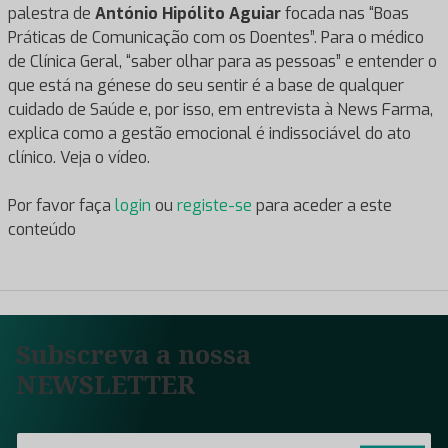
palestra de
António Hipólito Aguiar
focada nas “Boas
Práticas de Comunicação com os Doentes”. Para o médico
de Clínica Geral, “saber olhar para as pessoas” e entender o
que está na génese do seu sentir é a base de qualquer
cuidado de Saúde e, por isso, em entrevista à News Farma,
explica como a gestão emocional é indissociável do ato
clínico. Veja o vídeo.
Por favor faça
login
ou
registe-se
para aceder a este
conteúdo
Subscreva a nossa
NEWSLETTER
E