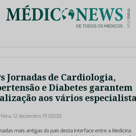
is de saúde no nosso país, através de depoimentos dos key opin
ªs Jornadas de Cardiologia,
ertensão e Diabetes garantem
alização aos vários especialist
-feira, 12 dezembro 19 00:00
rnadas mais antigas do país desta interface entre a Medicina