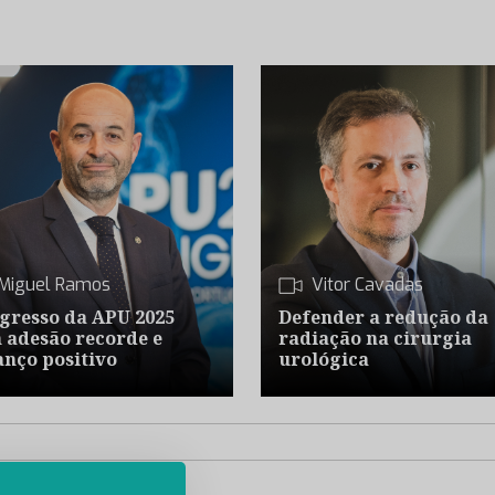
Miguel Ramos
Vitor Cavadas
gresso da APU 2025
Defender a redução da
 adesão recorde e
radiação na cirurgia
anço positivo
urológica