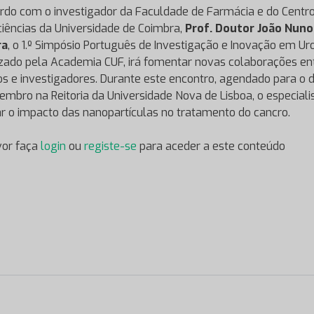
rdo com o investigador da Faculdade de Farmácia e do Centr
iências da Universidade de Coimbra,
Prof. Doutor João Nuno
ra
, o 1.º Simpósio Português de Investigação e Inovação em Uro
zado pela Academia CUF, irá fomentar novas colaborações en
s e investigadores. Durante este encontro, agendado para o d
embro na Reitoria da Universidade Nova de Lisboa, o especialis
r o impacto das nanopartículas no tratamento do cancro.
vor faça
login
ou
registe-se
para aceder a este conteúdo