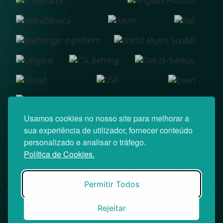
Usamos cookies no nosso site para melhorar a
sua experiência de utilizador, fornecer conteúdo
personalizado e analisar o tráfego.
Política de Cookies.
Permitir Todos
© News Farma 2026 | Todos os direitos reservados
Rejeitar
O acesso à área reservada do Médico News e às suas newsletters