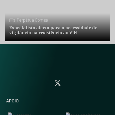
Perpétua Gomes
Especialista alerta para a necessidade de
vigilância na resistência ao VIH
APOIO